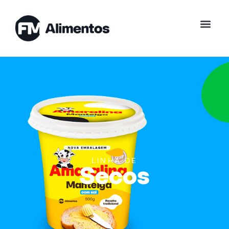
LINHA DE
Secos