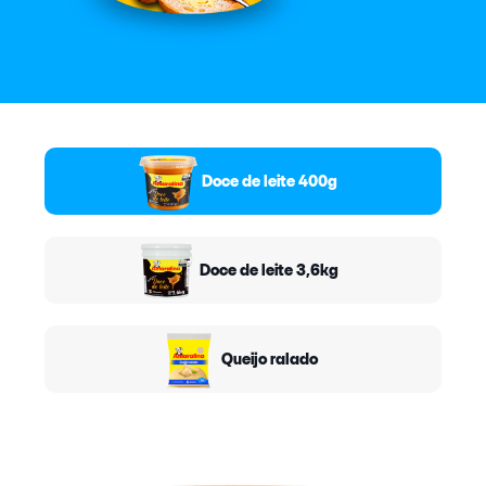
Doce de leite 400g
Doce de leite 3,6kg
Queijo ralado