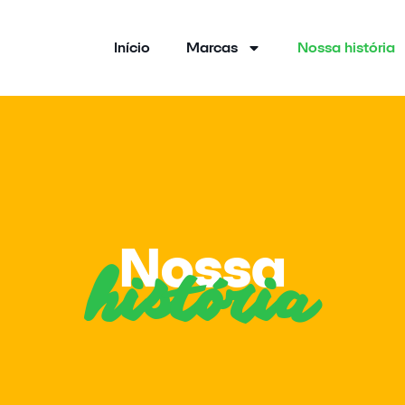
Início
Marcas
Nossa história
Nossa
história