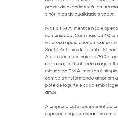
prazer de experimentá-los. As m
sinônimos de qualidade e sabor.
Mas a FM Alimentos não é apenas
comunidade. Com mais de 40 empr
empresa apoia economicamente a r
Santo Antônio do Jacinto, Minas
A parceria com mais de 200 produ
empresa, sustentando a agricultu
missão da FM Alimentos é simples
campo transformando amor em al
pote de iogurte e cada embalage
amor.
A empresa está comprometida em
superior, enquanto mantém um pr