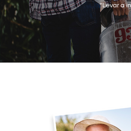
“Levar a 