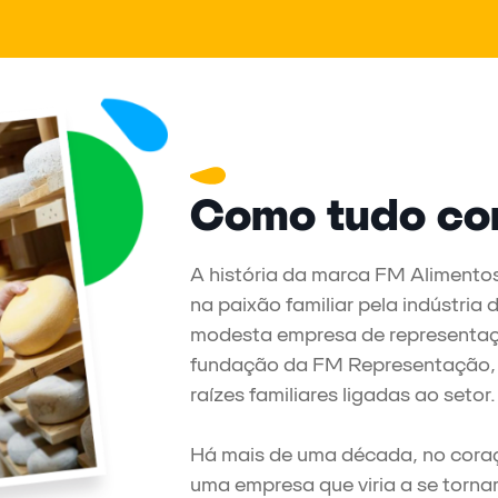
Como tudo co
A história da marca FM Alimentos
na paixão familiar pela indústri
modesta empresa de representaçã
fundação da FM Representação, 
raízes familiares ligadas ao setor.
Há mais de uma década, no coraç
uma empresa que viria a se tornar 