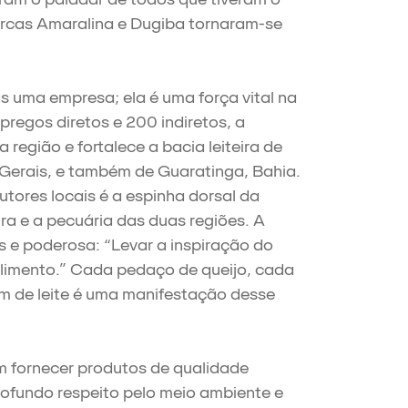
arcas Amaralina e Dugiba tornaram-se
 uma empresa; ela é uma força vital na
egos diretos e 200 indiretos, a
egião e fortalece a bacia leiteira de
 Gerais, e também de Guaratinga, Bahia.
tores locais é a espinha dorsal da
ra e a pecuária das duas regiões. A
 e poderosa: “Levar a inspiração do
imento.” Cada pedaço de queijo, cada
m de leite é uma manifestação desse
 fornecer produtos de qualidade
ofundo respeito pelo meio ambiente e