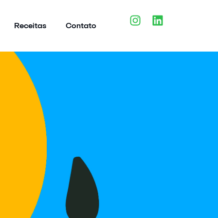
Receitas
Contato