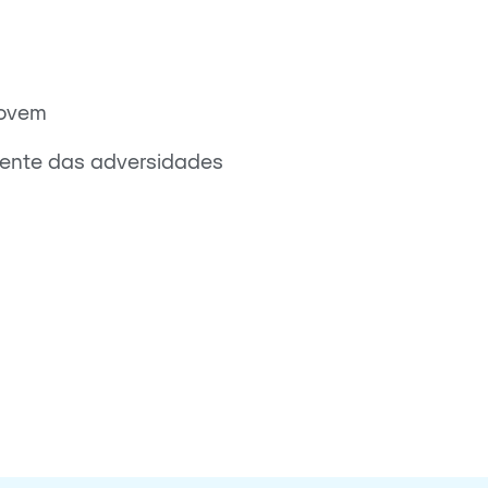
movem
ndente das adversidades